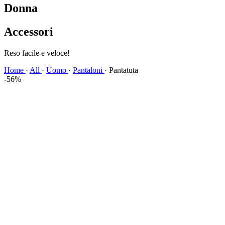
Donna
Accessori
Spedizione veloce!
Home
·
All
·
Uomo
·
Pantaloni
·
Pantatuta
-56%