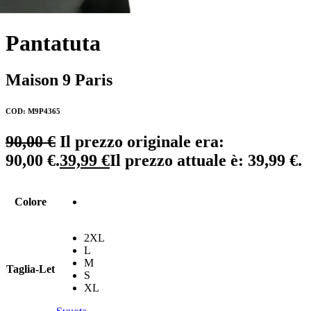
Pantatuta
Maison 9 Paris
COD: M9P4365
90,00
€
Il prezzo originale era:
90,00 €.
39,99
€
Il prezzo attuale è: 39,99 €.
Colore
2XL
L
M
Taglia-Let
S
XL