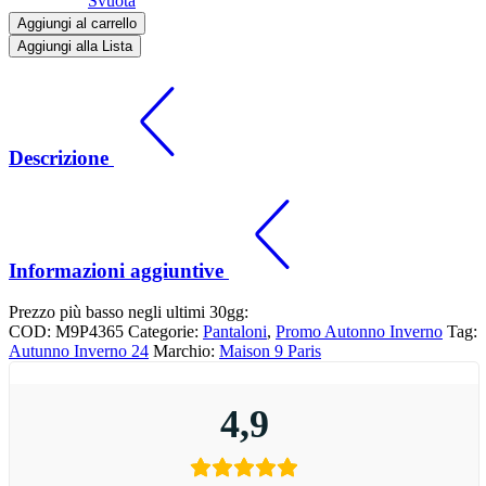
Svuota
Aggiungi al carrello
Aggiungi alla Lista
Descrizione
Informazioni aggiuntive
Prezzo più basso negli ultimi 30gg:
COD:
M9P4365
Categorie:
Pantaloni
,
Promo Autonno Inverno
Tag:
Autunno Inverno 24
Marchio:
Maison 9 Paris
4,9