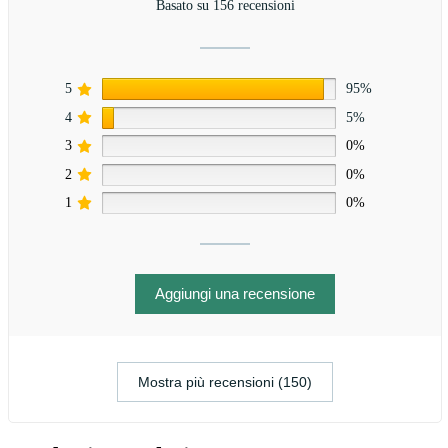
Basato su 156 recensioni
5
95%
4
5%
3
0%
2
0%
1
0%
Aggiungi una recensione
Mostra più recensioni (150)