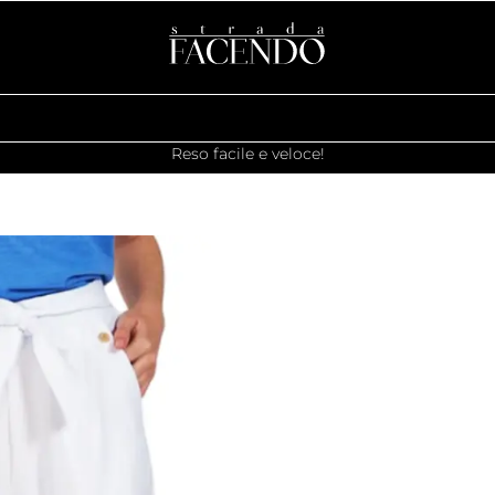
Reso facile e veloce!