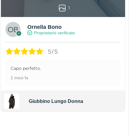
1
Ornella Bono
Proprietario verificato
5/5
Capo perfetto.
2 mesi fa
Giubbino Lungo Donna