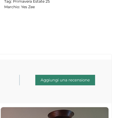
Tag:
Primavera Estate 25
Marchio:
Yes Zee
Aggiungi una recensione