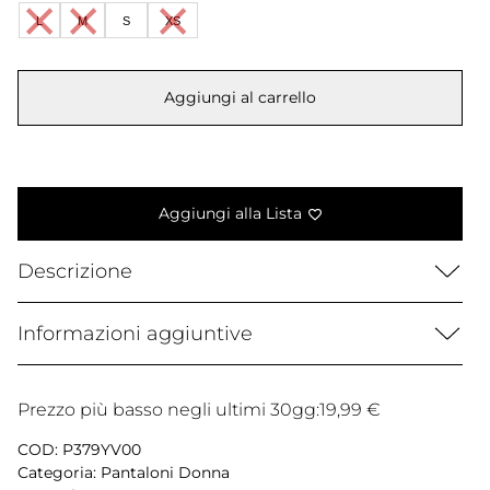
era:
è:
L
M
S
XS
60,00 €.
19,99 €.
Aggiungi al carrello
Aggiungi alla Lista
Descrizione
Informazioni aggiuntive
Prezzo più basso negli ultimi 30gg:
19,99
€
COD:
P379YV00
Categoria:
Pantaloni Donna