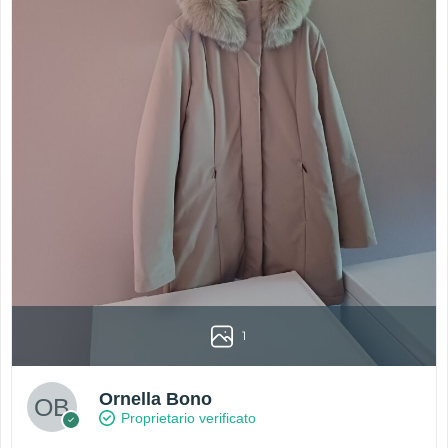
1
Ornella Bono
Proprietario verificato