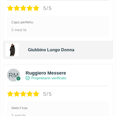
5/5
Capo perfetto.
2 mesi fa
Giubbino Lungo Donna
Ruggiero Messere
Proprietario verificato
5/5
Siete il top
2 anni fa