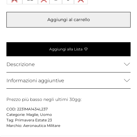
Aggiungi al carrello
Aggiungi alla Lista
Descrizione
Informazioni aggiuntive
Prezzo più basso negli ultimi 30gg:
COD:
2231MA1434L237
Categorie:
Maglie
,
Uomo
Tag:
Primavera Estate 23
Marchio:
Aeronautica Militare