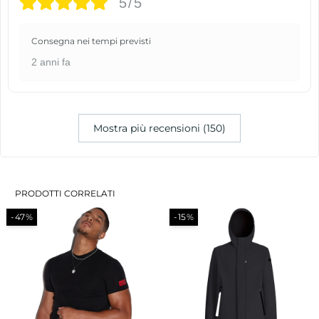
5/5
Consegna nei tempi previsti
2 anni fa
Mostra più recensioni (150)
PRODOTTI CORRELATI
-47%
-15%