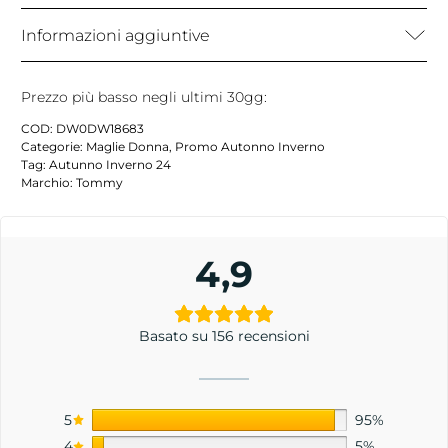
Informazioni aggiuntive
Prezzo più basso negli ultimi 30gg:
COD:
DW0DW18683
Categorie:
Maglie Donna
,
Promo Autonno Inverno
Tag:
Autunno Inverno 24
Marchio:
Tommy
4,9
Basato su 156 recensioni
5
95%
4
5%