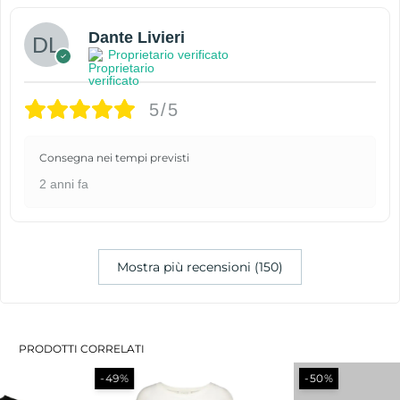
Dante Livieri
Proprietario verificato
5/5
Consegna nei tempi previsti
2 anni fa
Mostra più recensioni (150)
PRODOTTI CORRELATI
-49%
-50%