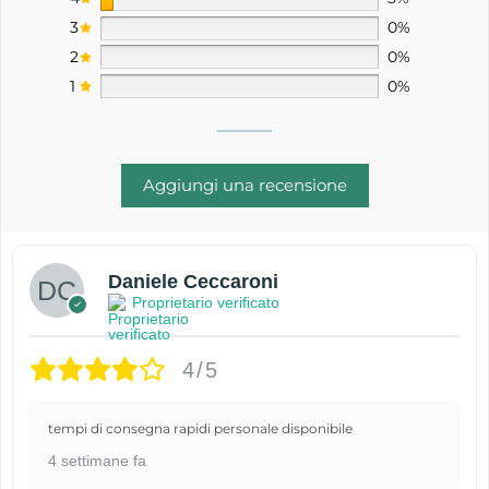
3
0%
2
0%
1
0%
Aggiungi una recensione
Daniele Ceccaroni
Proprietario verificato
4/5
tempi di consegna rapidi personale disponibile
4 settimane fa