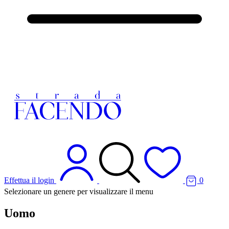
Effettua il login
0
Selezionare un genere per visualizzare il menu
Uomo