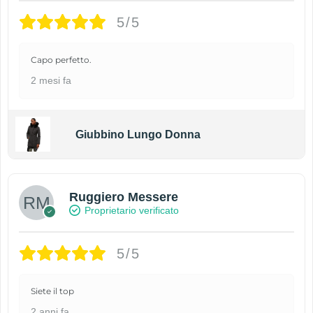
5/5
Capo perfetto.
2 mesi fa
Giubbino Lungo Donna
Ruggiero Messere
Proprietario verificato
5/5
Siete il top
2 anni fa