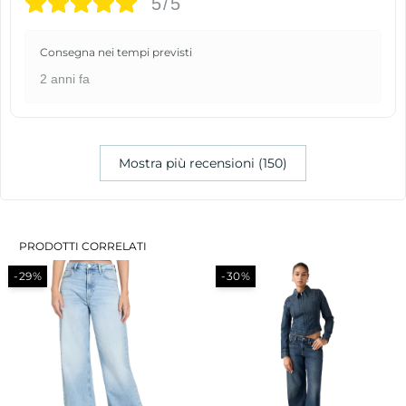
5/5
Consegna nei tempi previsti
2 anni fa
Mostra più recensioni (150)
PRODOTTI CORRELATI
-29%
-30%