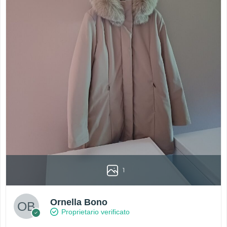
1
Ornella Bono
Proprietario verificato