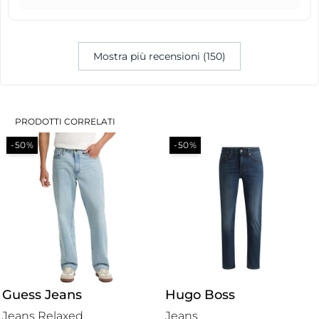
Mostra più recensioni (150)
PRODOTTI CORRELATI
-50%
-50%
Guess Jeans
Hugo Boss
Jeans Relaxed
Jeans