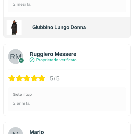
2 mesi fa
Giubbino Lungo Donna
Ruggiero Messere
Proprietario verificato
5/5
Siete il top
2 anni fa
Mario