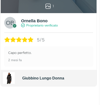
1
Ornella Bono
Proprietario verificato
5/5
Capo perfetto.
2 mesi fa
Giubbino Lungo Donna