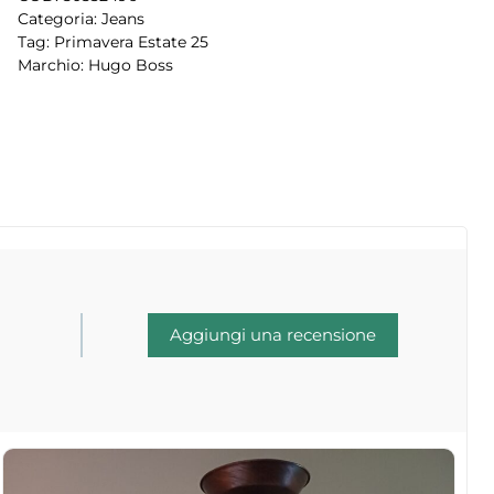
Categoria:
Jeans
Tag:
Primavera Estate 25
Marchio:
Hugo Boss
Aggiungi una recensione