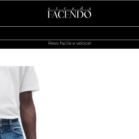
Reso facile e veloce!