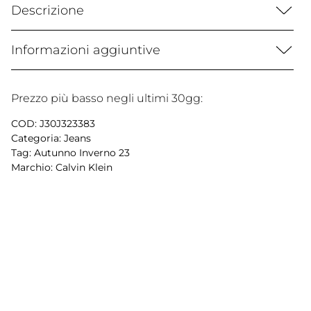
Descrizione
Informazioni aggiuntive
Prezzo più basso negli ultimi 30gg:
COD:
J30J323383
Categoria:
Jeans
Tag:
Autunno Inverno 23
Marchio:
Calvin Klein