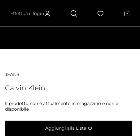
Effettua il login
JEANS
Calvin Klein
Il prodotto non è attualmente in magazzino e non è
disponibile.
Aggiungi alla Lista