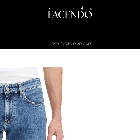
Reso facile e veloce!