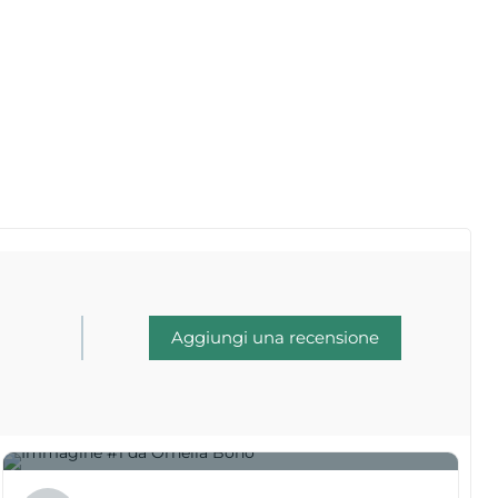
Aggiungi una recensione
1