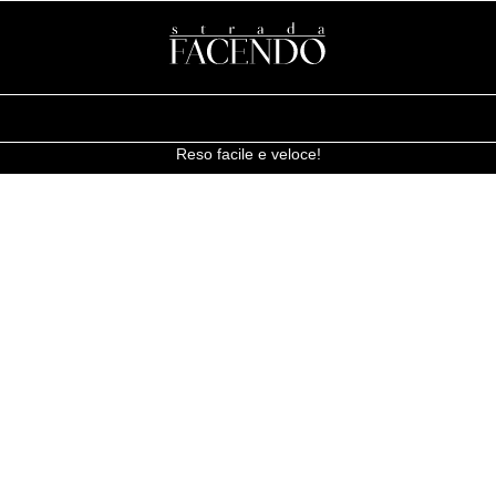
Reso facile e veloce!