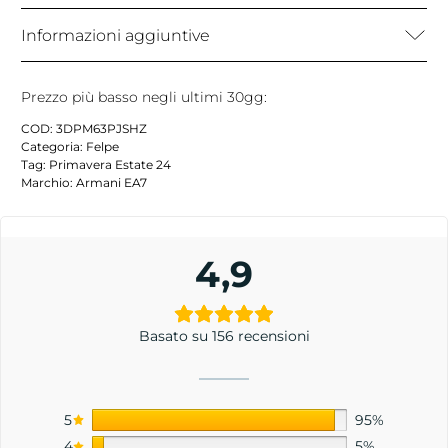
Informazioni aggiuntive
Prezzo più basso negli ultimi 30gg:
COD:
3DPM63PJSHZ
Categoria:
Felpe
Tag:
Primavera Estate 24
Marchio:
Armani EA7
4,9
Basato su 156 recensioni
5
95%
4
5%