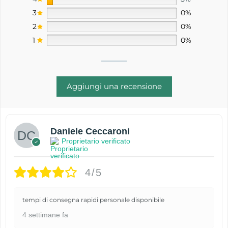
3
0%
2
0%
1
0%
Aggiungi una recensione
Daniele Ceccaroni
Proprietario verificato
4/5
tempi di consegna rapidi personale disponibile
4 settimane fa