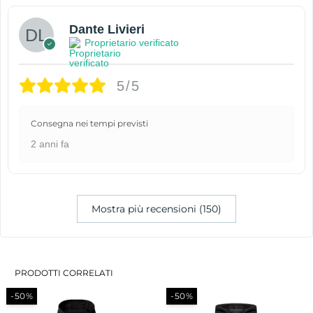
Dante Livieri
Proprietario verificato
5/5
Consegna nei tempi previsti
2 anni fa
Mostra più recensioni (150)
PRODOTTI CORRELATI
-50%
-50%