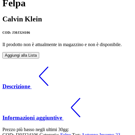
Felpa
Calvin Klein
COD: J30J324106
Il prodotto non è attualmente in magazzino e non è disponibile.
Aggiungi alla Lista
Descrizione
Informazioni aggiuntive
Prezzo più basso negli ultimi 30gg:
COD:
J30J324106
Categoria:
Felpe
Tag:
Autunno Inverno 23