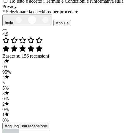
Ho letto e accetto i Termini e Condizioni e l'Informativa sulla
Privacy.
* Selezionare la checkbox per procedere
Invia
Annulla
4,9
Basato su 156 recensioni
5
95
95%
4
5
5%
3
0%
2
0%
1
0%
Aggiungi una recensione