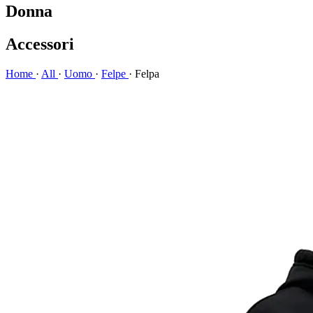
Donna
Accessori
Home
·
All
·
Uomo
·
Felpe
·
Felpa