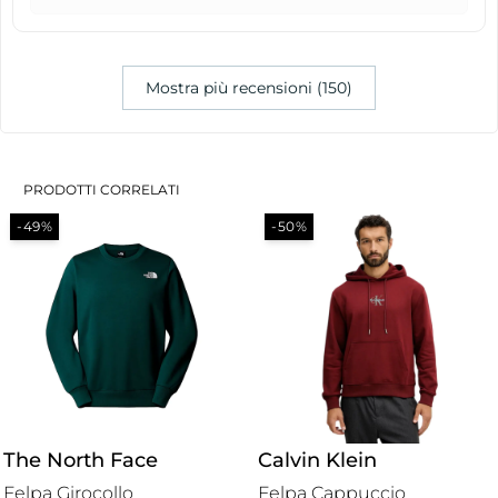
Mostra più recensioni (150)
PRODOTTI CORRELATI
-50%
-50%
Calvin Klein
The North Face
Felpa Cappuccio
Felpa Cappuccio Felpata