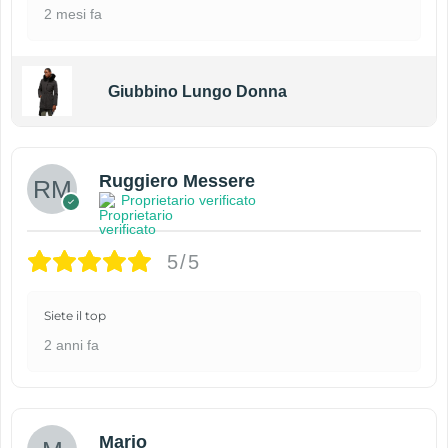
2 mesi fa
Giubbino Lungo Donna
Ruggiero Messere
Proprietario verificato
5/5
Siete il top
2 anni fa
Mario