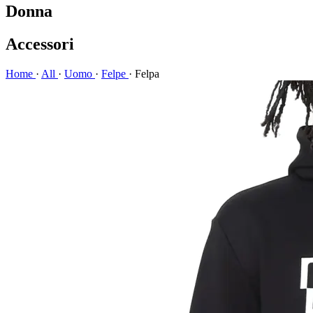
Donna
Accessori
Home
·
All
·
Uomo
·
Felpe
·
Felpa