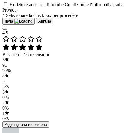
Ho letto e accetto i Termini e Condizioni e l'Informativa sulla
Privacy.
* Selezionare la checkbox per procedere
Invia
Annulla
4,9
Basato su 156 recensioni
5
95
95%
4
5
5%
3
0%
2
0%
1
0%
Aggiungi una recensione