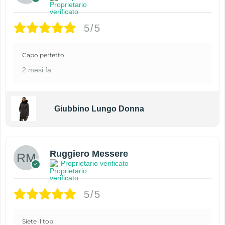
5/5
Capo perfetto.
2 mesi fa
Giubbino Lungo Donna
Ruggiero Messere
Proprietario verificato
5/5
Siete il top