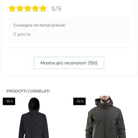
5/5
Consegna nei tempi previsti
2 anni fa
Mostra più recensioni (150)
PRODOTTI CORRELATI
-15%
-15%