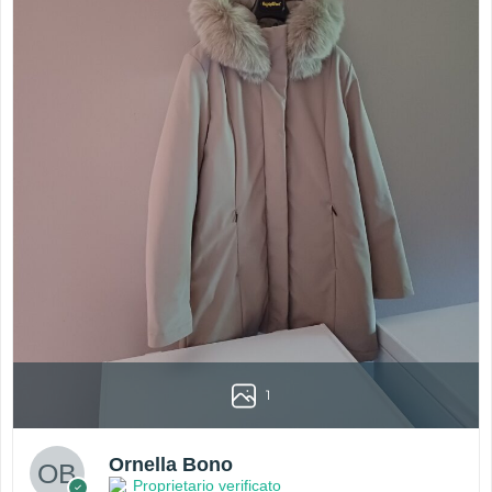
1
Ornella Bono
Proprietario verificato