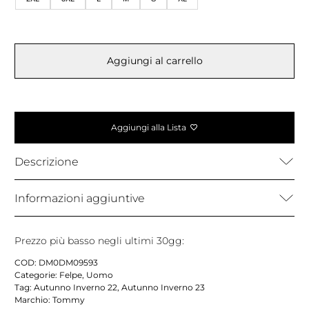
Aggiungi al carrello
Aggiungi alla Lista
Descrizione
Informazioni aggiuntive
Prezzo più basso negli ultimi 30gg:
COD:
DM0DM09593
Categorie:
Felpe
,
Uomo
Tag:
Autunno Inverno 22
,
Autunno Inverno 23
Marchio:
Tommy