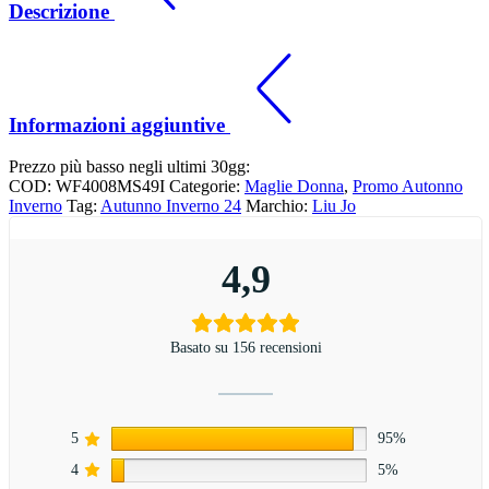
Descrizione
Informazioni aggiuntive
Prezzo più basso negli ultimi 30gg:
COD:
WF4008MS49I
Categorie:
Maglie Donna
,
Promo Autonno
Inverno
Tag:
Autunno Inverno 24
Marchio:
Liu Jo
4,9
Basato su 156 recensioni
5
95%
4
5%