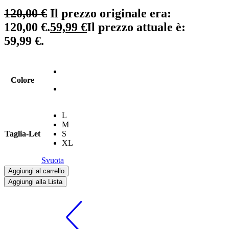
120,00
€
Il prezzo originale era:
120,00 €.
59,99
€
Il prezzo attuale è:
59,99 €.
Colore
L
M
Taglia-Let
S
XL
Svuota
Aggiungi al carrello
Aggiungi alla Lista