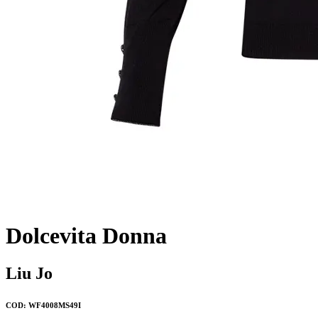
Dolcevita Donna
Liu Jo
COD: WF4008MS49I