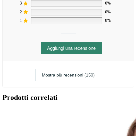
3
0%
2
0%
1
0%
Aggiungi una recensione
Mostra più recensioni (150)
Prodotti correlati