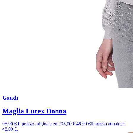
Gaudì
Maglia Lurex Donna
95,00
€
Il prezzo originale era: 95,00 €.
48,00
€
Il prezzo attuale è:
48,00 €.