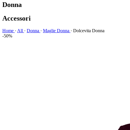
Donna
Accessori
Home
·
All
·
Donna
·
Maglie Donna
·
Dolcevita Donna
-50%