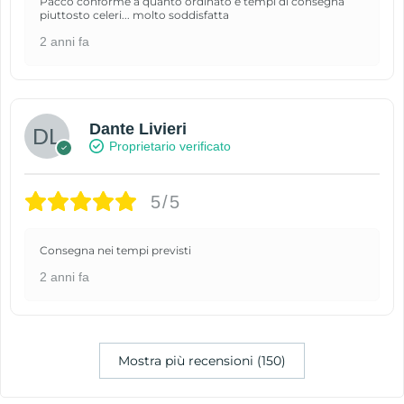
Pacco conforme a quanto ordinato e tempi di consegna
piuttosto celeri... molto soddisfatta
2 anni fa
Dante Livieri
Proprietario verificato
5/5
Consegna nei tempi previsti
2 anni fa
Mostra più recensioni (150)