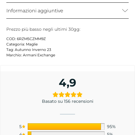
Informazioni aggiuntive
Prezzo più basso negli ultimi 30gg:
COD:
6RZM5CZMM9Z
Categoria:
Maglie
Tag:
Autunno Inverno 23
Marchio:
Armani Exchange
4,9
Basato su 156 recensioni
5
95%
4
5%