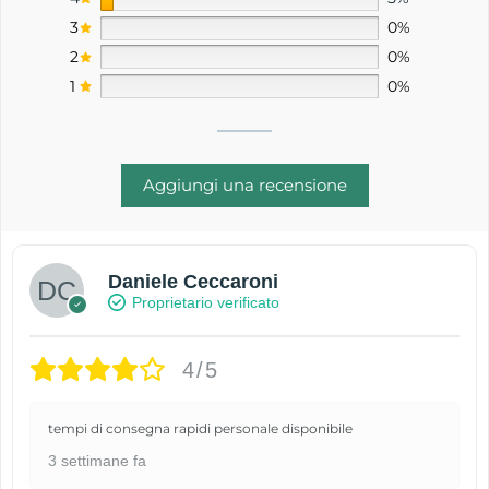
3
0%
2
0%
1
0%
Aggiungi una recensione
Daniele Ceccaroni
Proprietario verificato
4/5
tempi di consegna rapidi personale disponibile
3 settimane fa