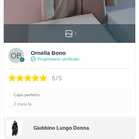
1
Ornella Bono
Proprietario verificato
5/5
Capo perfetto.
2 mesi fa
Giubbino Lungo Donna