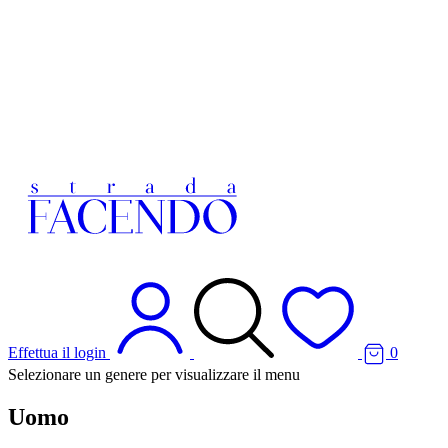
Effettua il login
0
Selezionare un genere per visualizzare il menu
Uomo