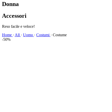
Donna
Accessori
Reso facile e veloce!
Home
·
All
·
Uomo
·
Costumi
·
Costume
-50%