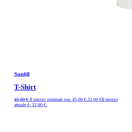
Sun68
T-Shirt
45,00
€
Il prezzo originale era: 45,00 €.
32,00
€
Il prezzo
attuale è: 32,00 €.