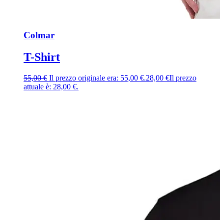
Colmar
T-Shirt
55,00
€
Il prezzo originale era: 55,00 €.
28,00
€
Il prezzo
attuale è: 28,00 €.