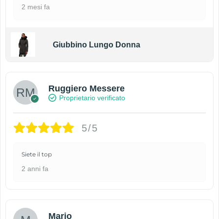
2 mesi fa
Giubbino Lungo Donna
Ruggiero Messere
Proprietario verificato
5/5
Siete il top
2 anni fa
Mario