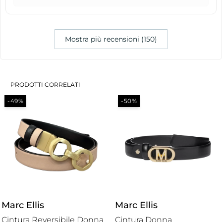
Mostra più recensioni (150)
PRODOTTI CORRELATI
-49%
-50%
Marc Ellis
Marc Ellis
Cintura Reversibile Donna
Cintura Donna