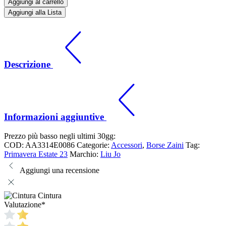
Aggiungi al carrello
Aggiungi alla Lista
Descrizione
Informazioni aggiuntive
Prezzo più basso negli ultimi 30gg:
COD:
AA3314E0086
Categorie:
Accessori
,
Borse Zaini
Tag:
Primavera Estate 23
Marchio:
Liu Jo
Aggiungi una recensione
Cintura
Valutazione
*