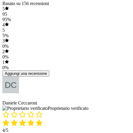
Basato su 156 recensioni
5
95
95%
4
5
5%
3
0%
2
0%
1
0%
Aggiungi una recensione
Daniele Ceccaroni
Proprietario verificato
4/5