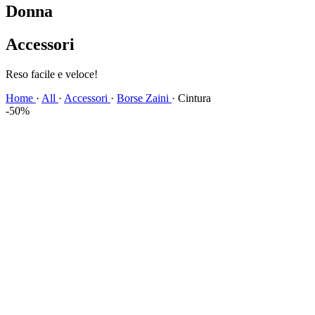
Donna
Accessori
Spedizione veloce!
Home
·
All
·
Accessori
·
Borse Zaini
·
Cintura
-50%