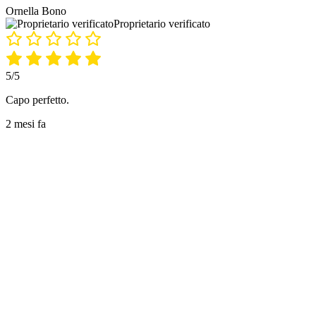
Ornella Bono
Proprietario verificato
5/5
Capo perfetto.
2 mesi fa