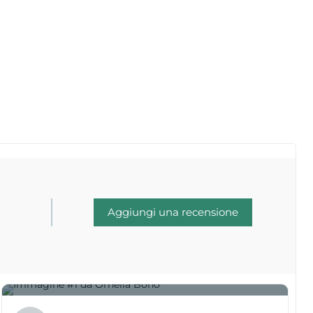
Aggiungi una recensione
1