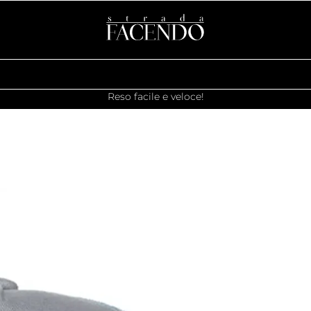
Reso facile e veloce!