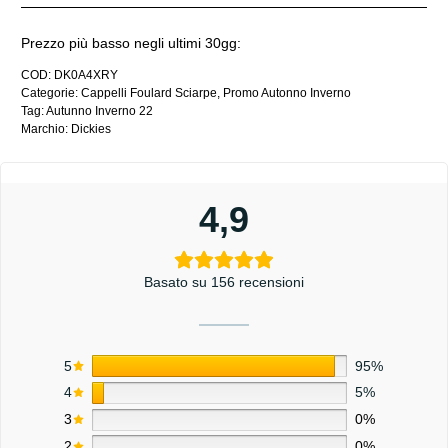
Prezzo più basso negli ultimi 30gg:
COD:
DK0A4XRY
Categorie:
Cappelli Foulard Sciarpe
,
Promo Autonno Inverno
Tag:
Autunno Inverno 22
Marchio:
Dickies
4,9
Basato su 156 recensioni
5
95%
4
5%
3
0%
2
0%