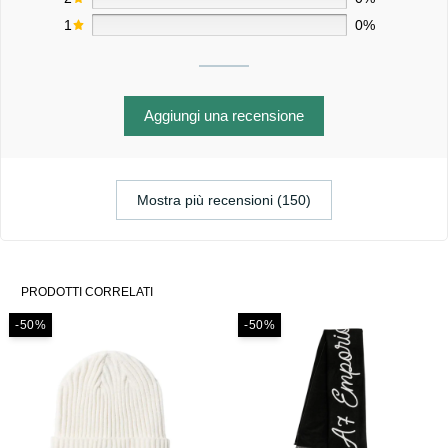
1
0%
Aggiungi una recensione
Mostra più recensioni (150)
PRODOTTI CORRELATI
-50%
-50%