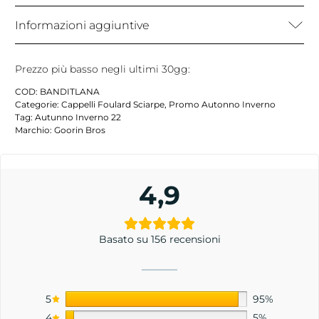
Informazioni aggiuntive
Prezzo più basso negli ultimi 30gg:
COD:
BANDITLANA
Categorie:
Cappelli Foulard Sciarpe
,
Promo Autonno Inverno
Tag:
Autunno Inverno 22
Marchio:
Goorin Bros
4,9
Basato su 156 recensioni
5
95%
4
5%