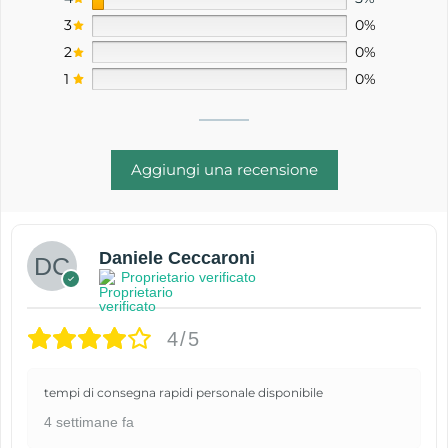
3
0%
2
0%
1
0%
Aggiungi una recensione
Daniele Ceccaroni
Proprietario verificato
4/5
tempi di consegna rapidi personale disponibile
4 settimane fa