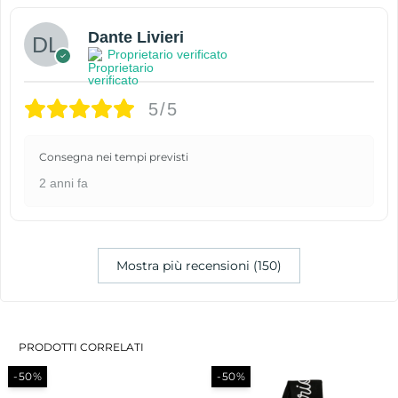
Dante Livieri
Proprietario verificato
5/5
Consegna nei tempi previsti
2 anni fa
Mostra più recensioni (150)
PRODOTTI CORRELATI
-50%
-50%