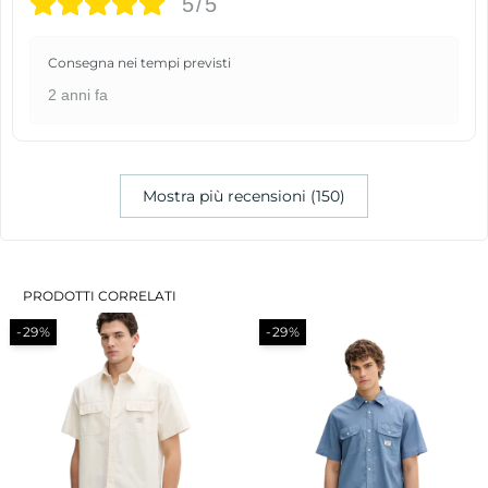
5/5
Consegna nei tempi previsti
2 anni fa
Mostra più recensioni (150)
PRODOTTI CORRELATI
-29%
-50%