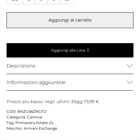
Aggiungi al carrello
Aggiungi alla Lista
Descrizione
Informazioni aggiuntive
Prezzo più basso negli ultimi 30gg:
79,99
€
COD:
8NZC66ZNCFZ
Categoria:
Camicie
Tag:
Primavera Estate 24
Marchio:
Armani Exchange