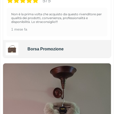
5/5
Non è la prima volta che acquisto da questo rivenditore per
qualità dei prodotti, convenienza, professionalità e
disponibilità. Lo straconsiglio!!!
1 mese fa
Borsa Promozione