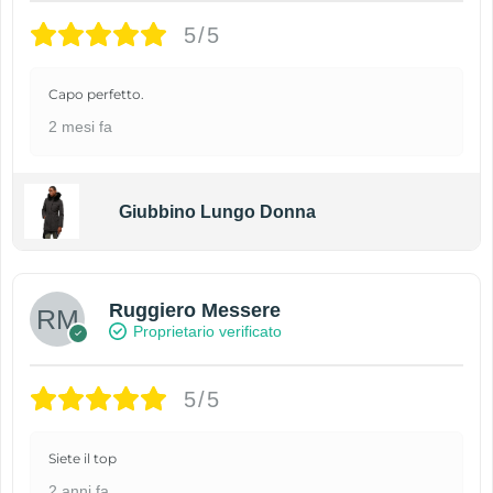
5/5
Capo perfetto.
2 mesi fa
Giubbino Lungo Donna
Ruggiero Messere
Proprietario verificato
5/5
Siete il top
2 anni fa