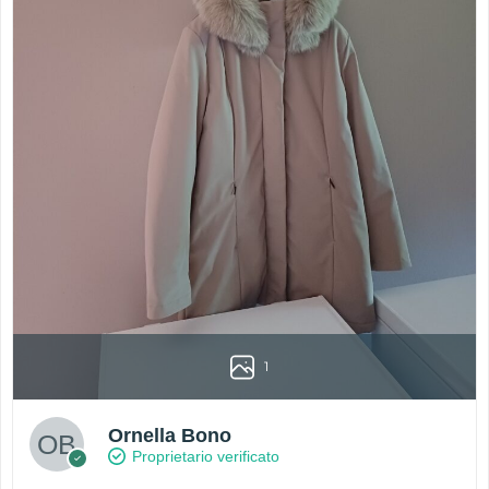
1
Ornella Bono
Proprietario verificato