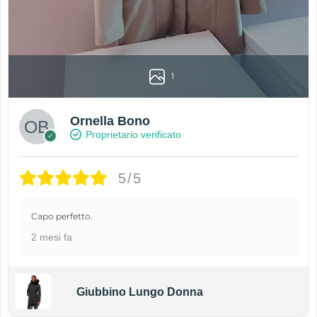
1
Ornella Bono
Proprietario verificato
5/5
Capo perfetto.
2 mesi fa
Giubbino Lungo Donna