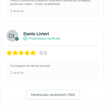
Pacco conforme a quanto ordinato e tempi di consegna
piuttosto celeri... molto soddisfatta
2 anni fa
Dante Livieri
Proprietario verificato
5/5
Consegna nei tempi previsti
2 anni fa
Mostra più recensioni (150)