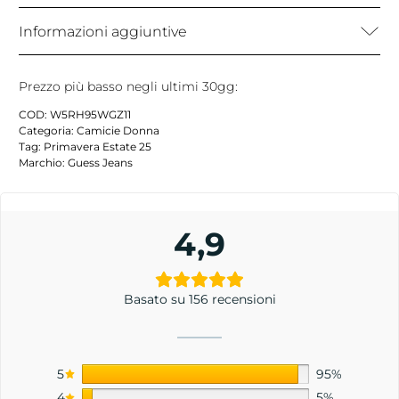
Informazioni aggiuntive
Prezzo più basso negli ultimi 30gg:
COD:
W5RH95WGZ11
Categoria:
Camicie Donna
Tag:
Primavera Estate 25
Marchio:
Guess Jeans
4,9
Basato su 156 recensioni
5
95%
4
5%