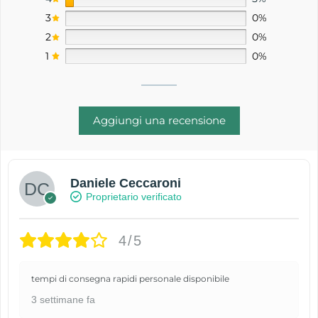
3
0%
2
0%
1
0%
Aggiungi una recensione
Daniele Ceccaroni
Proprietario verificato
4/5
tempi di consegna rapidi personale disponibile
3 settimane fa