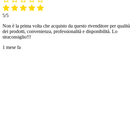
5/5
Non è la prima volta che acquisto da questo rivenditore per qualità
dei prodotti, convenienza, professionalità e disponibilità. Lo
straconsiglio!!!
1 mese fa