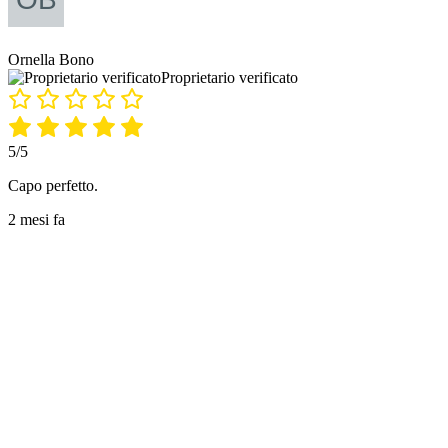
Ornella Bono
Proprietario verificato
5/5
Capo perfetto.
2 mesi fa