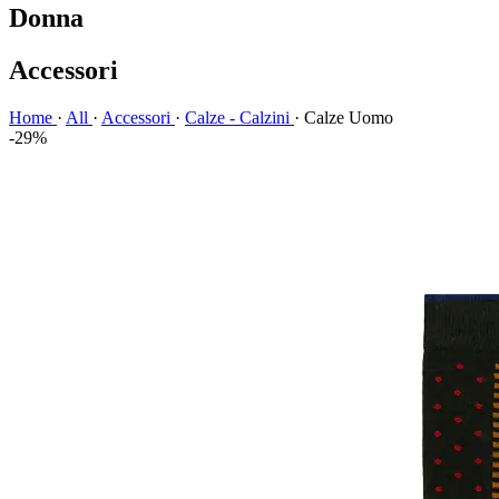
Donna
Accessori
Home
·
All
·
Accessori
·
Calze - Calzini
·
Calze Uomo
-29%