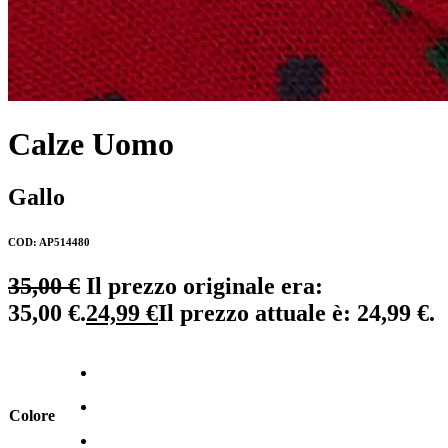
Calze Uomo
Gallo
COD: AP514480
35,00
€
Il prezzo originale era:
35,00 €.
24,99
€
Il prezzo attuale è: 24,99 €.
Colore