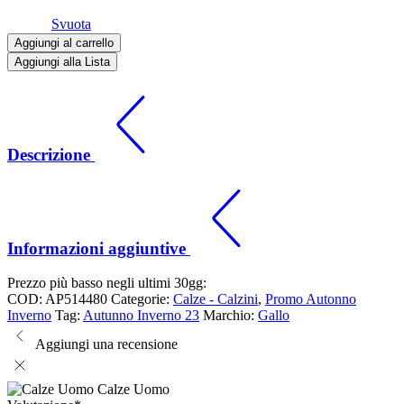
Svuota
Aggiungi al carrello
Aggiungi alla Lista
Descrizione
Informazioni aggiuntive
Prezzo più basso negli ultimi 30gg:
COD:
AP514480
Categorie:
Calze - Calzini
,
Promo Autonno
Inverno
Tag:
Autunno Inverno 23
Marchio:
Gallo
Aggiungi una recensione
Calze Uomo