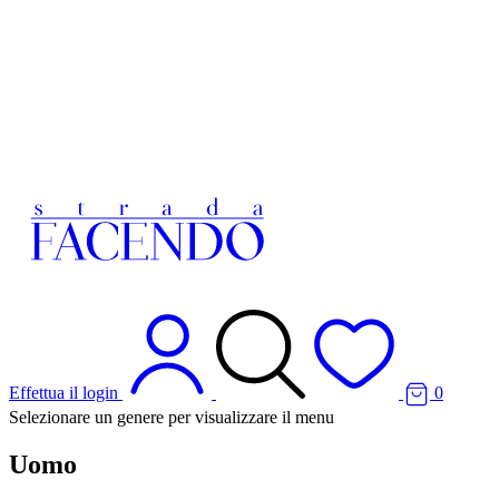
Effettua il login
0
Selezionare un genere per visualizzare il menu
Uomo