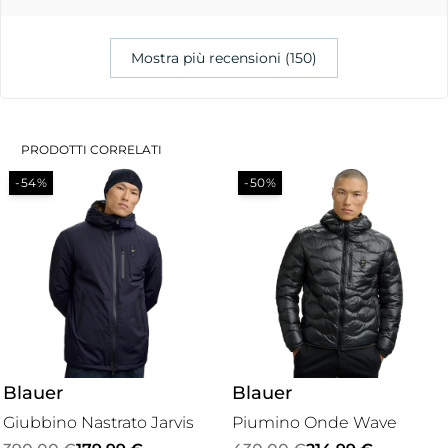
Mostra più recensioni (150)
PRODOTTI CORRELATI
-54%
-50%
Blauer
Blauer
Giubbino Nastrato Jarvis
Piumino Onde Wave