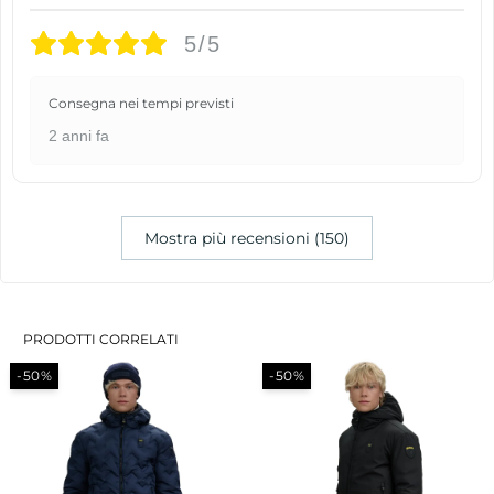
5/5
Consegna nei tempi previsti
2 anni fa
Mostra più recensioni (150)
PRODOTTI CORRELATI
-50%
-50%