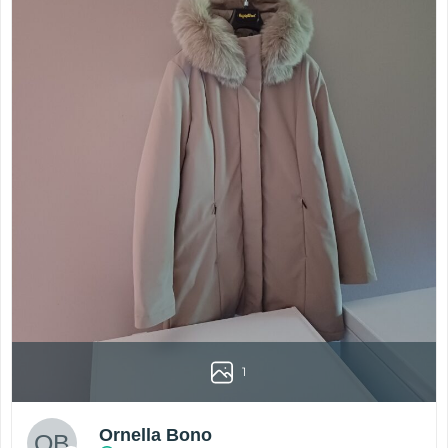
1
Ornella Bono