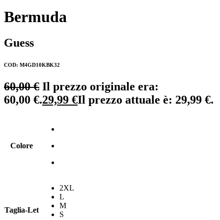
Bermuda
Guess
COD: M4GD10KBK32
60,00
€
Il prezzo originale era:
60,00 €.
29,99
€
Il prezzo attuale è: 29,99 €.
Colore
2XL
L
M
Taglia-Let
S