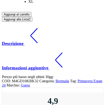
XL
Aggiungi al carrello
Aggiungi alla Lista
Descrizione
Informazioni aggiuntive
Prezzo più basso negli ultimi 30gg:
COD:
M4GD10KBK32
Categoria:
Bermuda
Tag:
Primavera Estate
24
Marchio:
Guess
4,9