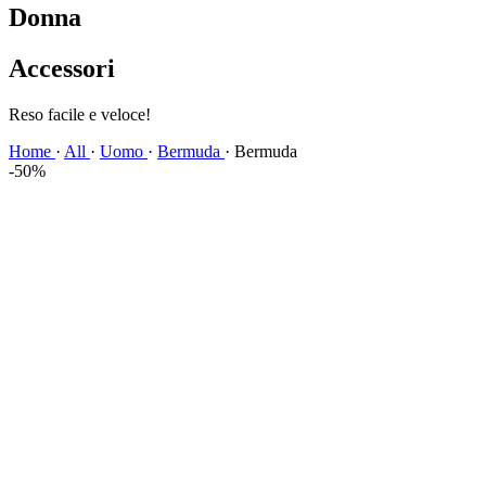
Donna
Accessori
Spedizione veloce!
Home
·
All
·
Uomo
·
Bermuda
·
Bermuda
-50%