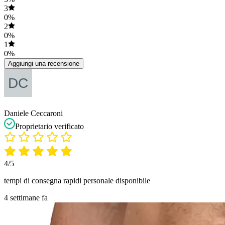
3
0%
2
0%
1
0%
Aggiungi una recensione
Daniele Ceccaroni
Proprietario verificato
4/5
tempi di consegna rapidi personale disponibile
4 settimane fa