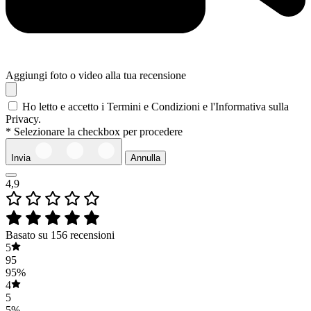
Aggiungi foto o video alla tua recensione
Ho letto e accetto i Termini e Condizioni e l'Informativa sulla
Privacy.
* Selezionare la checkbox per procedere
Invia
Annulla
4,9
Basato su 156 recensioni
5
95
95%
4
5
5%