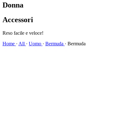
Donna
Accessori
Spedizione veloce!
Home
·
All
·
Uomo
·
Bermuda
·
Bermuda