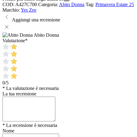
COD:
A427C700
Categoria:
Abito Donna
Tag:
Primavera Estate 25
Marchio:
Yes Zee
Aggiungi una recensione
Abito Donna
Valutazione
*
0/5
* La valutazione è necessaria
La tua recensione
* La recensione è necessaria
Nome