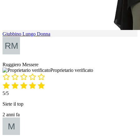
Giubbino Lungo Donna
Ruggiero Messere
Proprietario verificato
5/5
Siete il top
2 anni fa