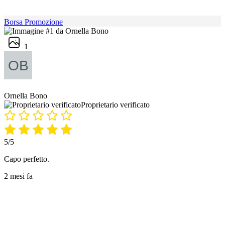
Borsa Promozione
1
Ornella Bono
Proprietario verificato
5/5
Capo perfetto.
2 mesi fa