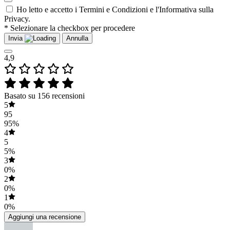
Ho letto e accetto i Termini e Condizioni e l'Informativa sulla
Privacy.
* Selezionare la checkbox per procedere
Invia
Annulla
4,9
Basato su 156 recensioni
5
95
95%
4
5
5%
3
0%
2
0%
1
0%
Aggiungi una recensione