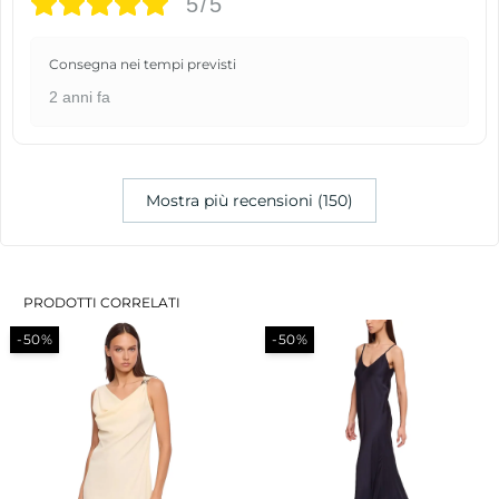
5/5
Consegna nei tempi previsti
2 anni fa
Mostra più recensioni (150)
PRODOTTI CORRELATI
-50%
-50%