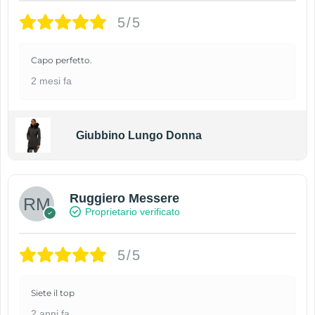
5/5
Capo perfetto.
2 mesi fa
Giubbino Lungo Donna
Ruggiero Messere
Proprietario verificato
5/5
Siete il top
2 anni fa