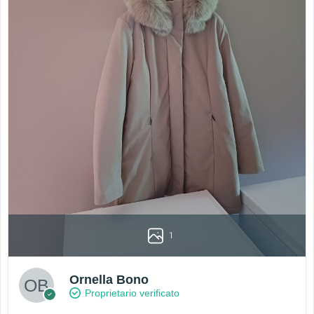
1
Ornella Bono
Proprietario verificato