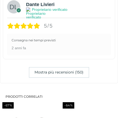
Dante Livieri
Proprietario verificato
5/5
Consegna nei tempi previsti
2 anni fa
Mostra più recensioni (150)
PRODOTTI CORRELATI
-67%
-64%