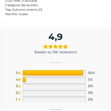
COD:
HMCTCAP3306
Categoria:
Borse Zaini
Tag:
Autunno Inverno 23
Marchio:
Guess
4,9
Basato su 156 recensioni
5
95%
4
5%
3
0%
2
0%
1
0%