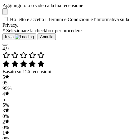
Aggiungi foto o video alla tua recensione
Ho letto e accetto i Termini e Condizioni e l'Informativa sulla
Privacy.
* Selezionare la checkbox per procedere
Invia
Annulla
4,9
Basato su 156 recensioni
5
95
95%
4
5
5%
3
0%
2
0%
1
0%