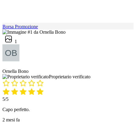
Borsa Promozione
1
Ornella Bono
Proprietario verificato
5/5
Capo perfetto.
2 mesi fa