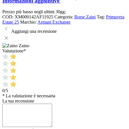
Informazioni aggiuntive
Prezzo più basso negli ultimi 30gg:
COD:
XM000142AF11925
Categoria:
Borse Zaini
Tag:
Primavera
Estate 25
Marchio:
Armani Exchange
Aggiungi una recensione
Zaino
Valutazione
*
0/5
* La valutazione è necessaria
La tua recensione