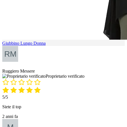
Giubbino Lungo Donna
Ruggiero Messere
Proprietario verificato
5/5
Siete il top
2 anni fa