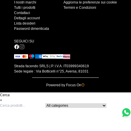
I nostri marchi
Aggiorna le preferenze sui cookie
Tutti i prodotti
Termini e Condizioni
Contattaci
Dettagli account
Lista desideri
Password dimenticata
SEGUICI SU
Strada facendo SRLS | P. I.V.A. IT03999340619
Sede legale : Via Botticelli n°25, Aversa, 81031
Powered by Focus On
Cerca
×