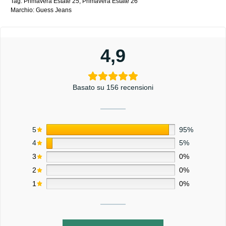
Tag:
Primavera Estate 25
,
Primavera Estate 26
Marchio:
Guess Jeans
4,9
Basato su 156 recensioni
5
95%
4
5%
3
0%
2
0%
1
0%