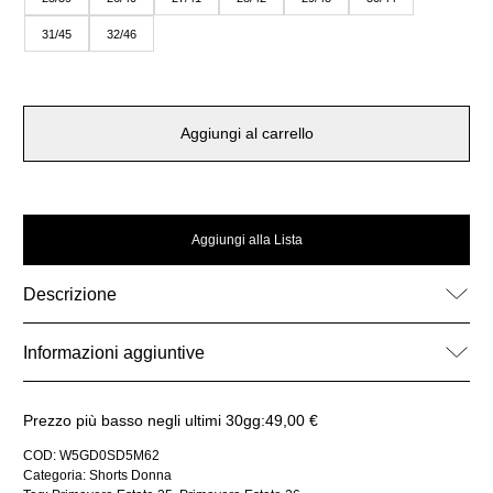
31/45
32/46
Aggiungi al carrello
Aggiungi alla Lista
Descrizione
Informazioni aggiuntive
Prezzo più basso negli ultimi 30gg:
49,00
€
COD:
W5GD0SD5M62
Categoria:
Shorts Donna