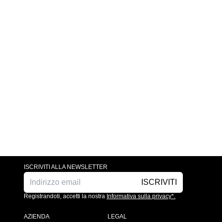
ISCRIVITI ALLA NEWSLETTER
ISCRIVITI
Registrandoti, accetti la nostra
Informativa sulla privacy*.
AZIENDA
LEGAL