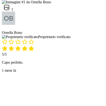
1
Ornella Bono
Proprietario verificato
5/5
Capo perfetto.
1 mese fa