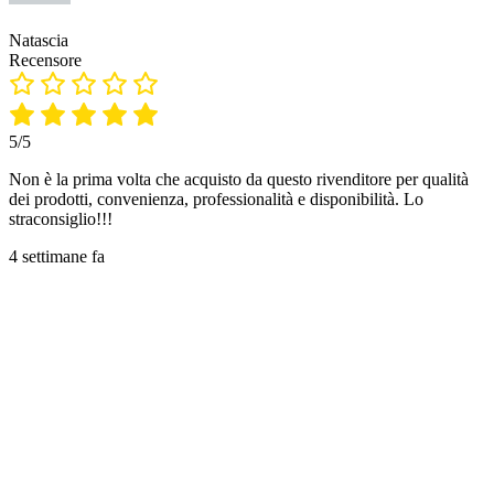
Natascia
Recensore
5/5
Non è la prima volta che acquisto da questo rivenditore per qualità
dei prodotti, convenienza, professionalità e disponibilità. Lo
straconsiglio!!!
4 settimane fa