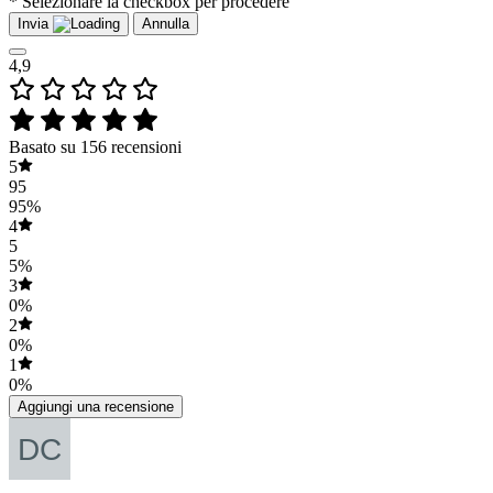
* Selezionare la checkbox per procedere
Invia
Annulla
4,9
Basato su 156 recensioni
5
95
95%
4
5
5%
3
0%
2
0%
1
0%
Aggiungi una recensione