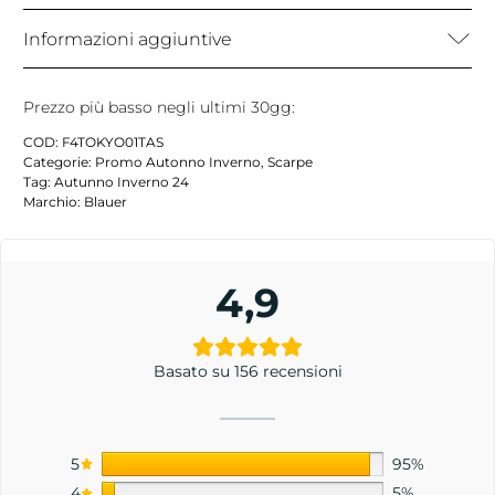
Informazioni aggiuntive
Prezzo più basso negli ultimi 30gg:
COD:
F4TOKYO01TAS
Categorie:
Promo Autonno Inverno
,
Scarpe
Tag:
Autunno Inverno 24
Marchio:
Blauer
4,9
Basato su 156 recensioni
5
95%
4
5%