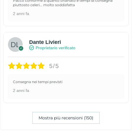
Pacco conforme a quanto ordinato e tempi di consegna
piuttosto celeri... molto soddisfatta
2 anni fa
Dante Livieri
Proprietario verificato
5/5
Consegna nei tempi previsti
2 anni fa
Mostra più recensioni (150)