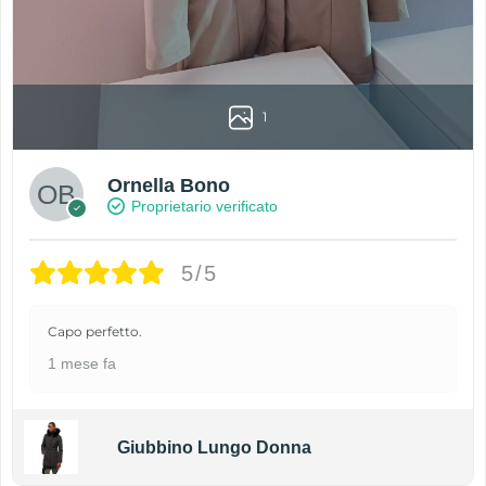
1
Ornella Bono
Proprietario verificato
5/5
Capo perfetto.
1 mese fa
Giubbino Lungo Donna