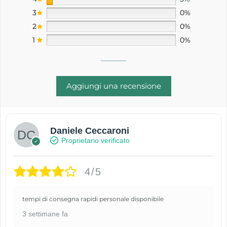
3
0%
2
0%
1
0%
Aggiungi una recensione
Daniele Ceccaroni
Proprietario verificato
4/5
tempi di consegna rapidi personale disponibile
3 settimane fa