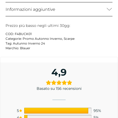
Informazioni aggiuntive
Prezzo più basso negli ultimi 30gg:
COD:
F4BUCK01
Categorie:
Promo Autonno Inverno
,
Scarpe
Tag:
Autunno Inverno 24
Marchio:
Blauer
4,9
Basato su 156 recensioni
5
95%
4
5%