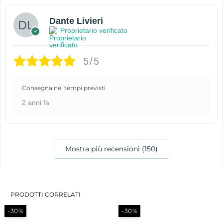
Dante Livieri
Proprietario verificato
5/5
Consegna nei tempi previsti
2 anni fa
Mostra più recensioni (150)
PRODOTTI CORRELATI
-30%
-30%