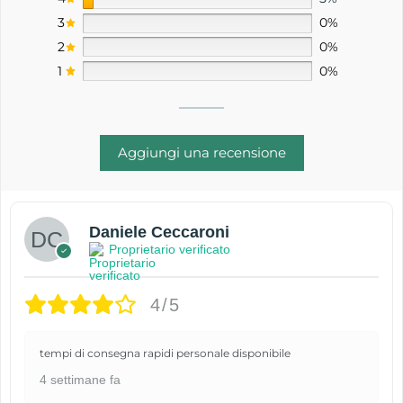
3
0%
2
0%
1
0%
Aggiungi una recensione
Daniele Ceccaroni
Proprietario verificato
4/5
tempi di consegna rapidi personale disponibile
4 settimane fa