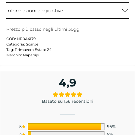
Informazioni aggiuntive
Prezzo più basso negli ultimi 30gg:
COD:
NP0A4I79
Categoria:
Scarpe
Tag:
Primavera Estate 24
Marchio:
Napapijri
4,9
Basato su 156 recensioni
5
95%
4
5%