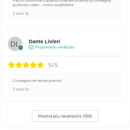
Pacco conforme a quanto ordinato e tempi di consegna
piuttosto celeri... molto soddisfatta
2 anni fa
Dante Livieri
Proprietario verificato
5/5
Consegna nei tempi previsti
2 anni fa
Mostra più recensioni (150)