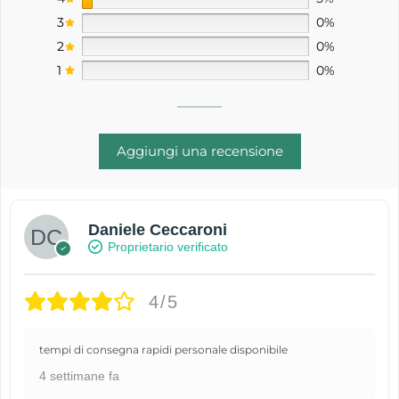
3
0%
2
0%
1
0%
Aggiungi una recensione
Daniele Ceccaroni
Proprietario verificato
4/5
tempi di consegna rapidi personale disponibile
4 settimane fa