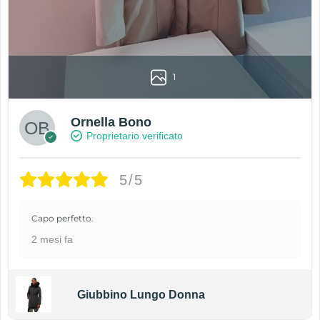
1
Ornella Bono
Proprietario verificato
5/5
Capo perfetto.
2 mesi fa
Giubbino Lungo Donna