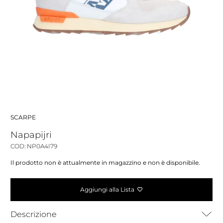
SCARPE
Napapijri
COD: NP0A4I79
Il prodotto non è attualmente in magazzino e non è disponibile.
Aggiungi alla Lista
Descrizione