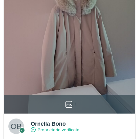
1
Ornella Bono
Proprietario verificato