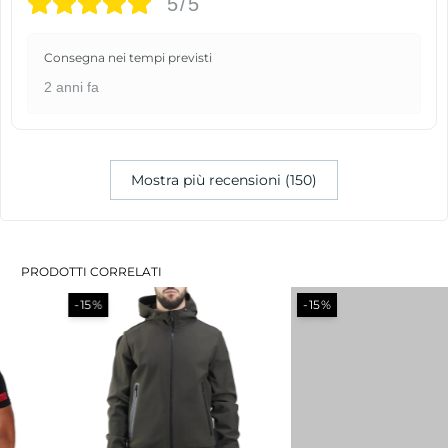
5/5
Consegna nei tempi previsti
2 anni fa
Mostra più recensioni (150)
PRODOTTI CORRELATI
-15%
-15%