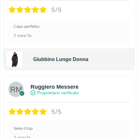
5/5
Capo perfetto.
2 mesi fa
Giubbino Lungo Donna
Ruggiero Messere
Proprietario verificato
5/5
Siete il top
2 anni fa