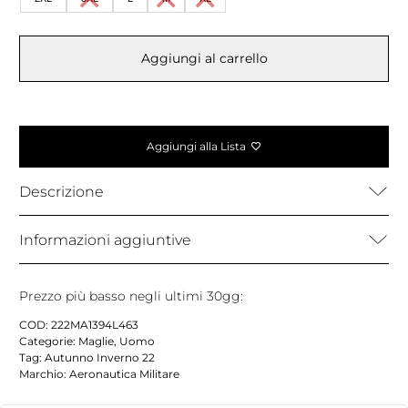
Aggiungi al carrello
Aggiungi alla Lista
Descrizione
Informazioni aggiuntive
Prezzo più basso negli ultimi 30gg:
COD:
222MA1394L463
Categorie:
Maglie
,
Uomo
Tag:
Autunno Inverno 22
Marchio:
Aeronautica Militare