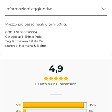
Informazioni aggiuntive
Prezzo più basso negli ultimi 30gg:
COD:
LNL330020004
Categoria:
T-Shirt e Polo
Tag:
Primavera Estate 24
Marchio:
Harmont & Blaine
4,9
Basato su 156 recensioni
5
95%
4
5%