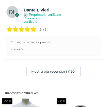
Dante Livieri
Proprietario verificato
5/5
Consegna nei tempi previsti
2 anni fa
Mostra più recensioni (150)
PRODOTTI CORRELATI
-56%
-71%