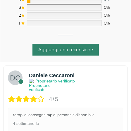
3
0%
2
0%
1
0%
Aggiungi una recensione
Daniele Ceccaroni
Proprietario verificato
4/5
tempi di consegna rapidi personale disponibile
4 settimane fa