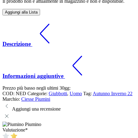
Il prodotto non è attualmente in magazzino e non è disponibile.
Aggiungi alla Lista
Descrizione
Informazioni aggiuntive
Prezzo più basso negli ultimi 30gg:
COD:
NED
Categorie:
Giubbotti
,
Uomo
Tag:
Autunno Inverno 22
Marchio:
Ciesse Piumini
Aggiungi una recensione
Piumino
Valutazione
*