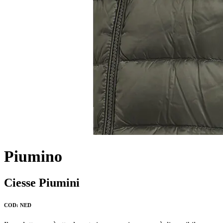
Piumino
Ciesse Piumini
COD: NED