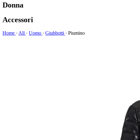
Donna
Accessori
Home
·
All
·
Uomo
·
Giubbotti
·
Piumino