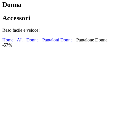
Donna
Accessori
Spedizione veloce!
Home
·
All
·
Donna
·
Pantaloni Donna
·
Pantalone Donna
-57%