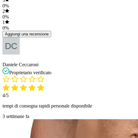
3
0%
2
0%
1
0%
Aggiungi una recensione
Daniele Ceccaroni
Proprietario verificato
4/5
tempi di consegna rapidi personale disponibile
3 settimane fa