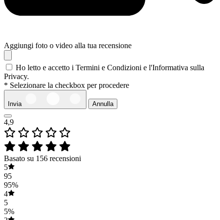
Aggiungi foto o video alla tua recensione
Ho letto e accetto i Termini e Condizioni e l'Informativa sulla
Privacy.
* Selezionare la checkbox per procedere
Invia
Annulla
4,9
Basato su 156 recensioni
5
95
95%
4
5
5%