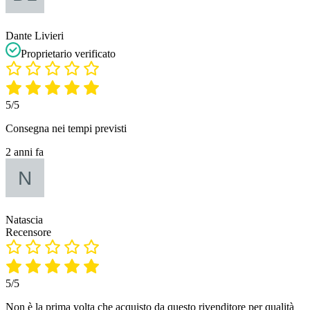
Dante Livieri
Proprietario verificato
5/5
Consegna nei tempi previsti
2 anni fa
Natascia
Recensore
5/5
Non è la prima volta che acquisto da questo rivenditore per qualità