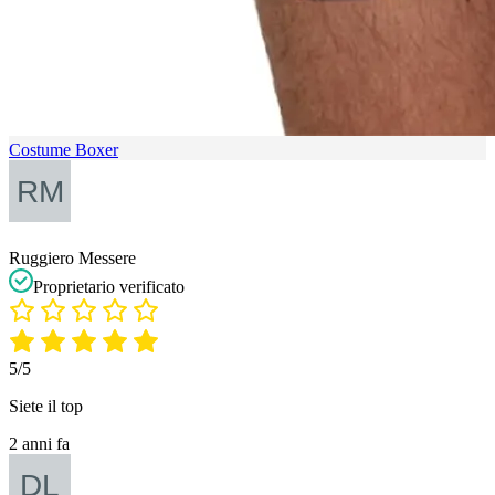
Costume Boxer
Ruggiero Messere
Proprietario verificato
5/5
Siete il top
2 anni fa