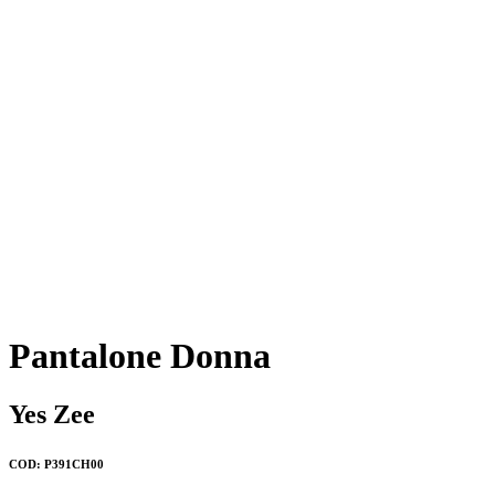
Pantalone Donna
Yes Zee
COD: P391CH00