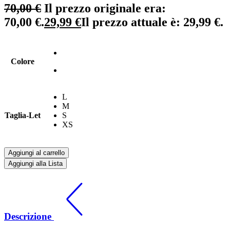
70,00
€
Il prezzo originale era:
70,00 €.
29,99
€
Il prezzo attuale è: 29,99 €.
Colore
L
M
Taglia-Let
S
XS
Aggiungi al carrello
Aggiungi alla Lista
Descrizione