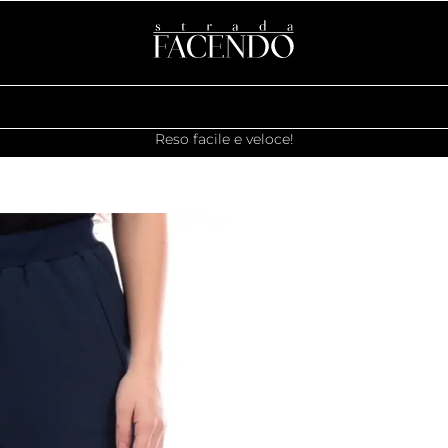
Reso facile e veloce!