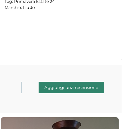
Tag:
Primavera Estate 24
Marchio:
Liu Jo
Aggiungi una recensione