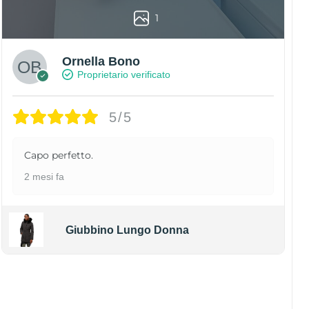
1
Ornella Bono
Proprietario verificato
5/5
Capo perfetto.
2 mesi fa
Giubbino Lungo Donna