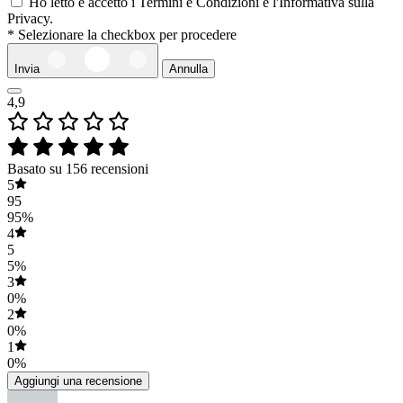
Ho letto e accetto i Termini e Condizioni e l'Informativa sulla
Privacy.
* Selezionare la checkbox per procedere
Invia
Annulla
4,9
Basato su 156 recensioni
5
95
95%
4
5
5%
3
0%
2
0%
1
0%
Aggiungi una recensione