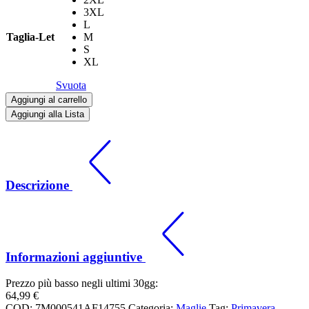
3XL
L
Taglia-Let
M
S
XL
Svuota
Aggiungi al carrello
Aggiungi alla Lista
Descrizione
Informazioni aggiuntive
Prezzo più basso negli ultimi 30gg:
64,99
€
COD:
7M000541AF14755
Categoria:
Maglie
Tag:
Primavera