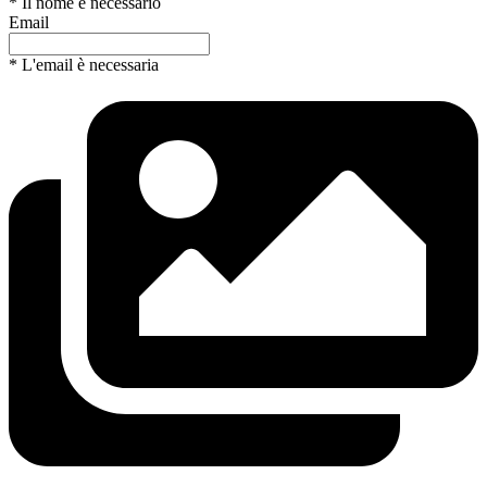
* Il nome è necessario
Email
* L'email è necessaria