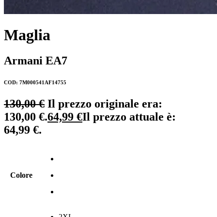
Maglia
Armani EA7
COD: 7M000541AF14755
130,00
€
Il prezzo originale era:
130,00 €.
64,99
€
Il prezzo attuale è:
64,99 €.
Colore
2XL