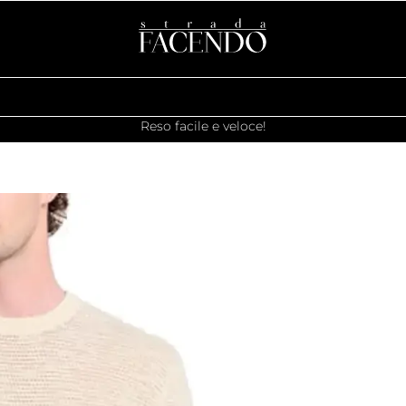
Reso facile e veloce!