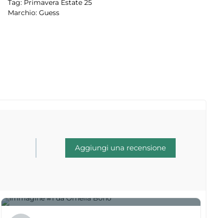
Tag:
Primavera Estate 25
Marchio:
Guess
Aggiungi una recensione
1