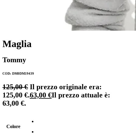
Maglia
Tommy
COD: DM0DM19439
125,00
€
Il prezzo originale era:
125,00 €.
63,00
€
Il prezzo attuale è:
63,00 €.
Colore