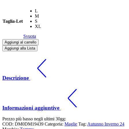
L
M
Taglia-Let
S
XL
Svuota
Aggiungi al carrello
Aggiungi alla Lista
Descrizione
Informazioni aggiuntive
Prezzo più basso negli ultimi 30gg:
COD:
DM0DM19439
Categoria:
Maglie
Tag:
Autunno Inverno 24