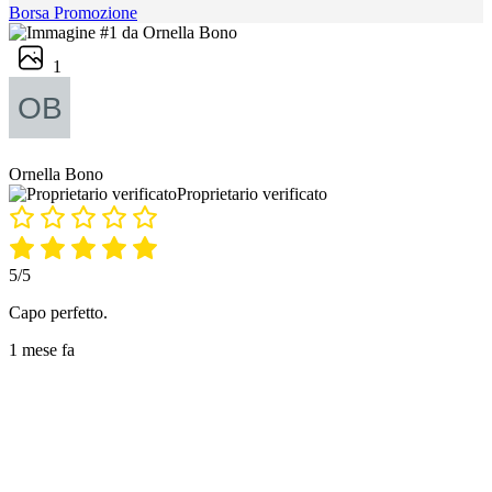
Borsa Promozione
1
Ornella Bono
Proprietario verificato
5/5
Capo perfetto.
1 mese fa