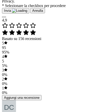
Privacy.
* Selezionare la checkbox per procedere
Invia
Annulla
4,9
Basato su 156 recensioni
5
95
95%
4
5
5%
3
0%
2
0%
1
0%
Aggiungi una recensione