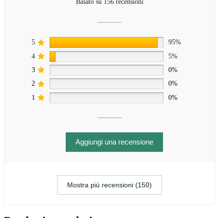
Basato su 156 recensioni
5
95%
4
5%
3
0%
2
0%
1
0%
Aggiungi una recensione
Mostra più recensioni (150)