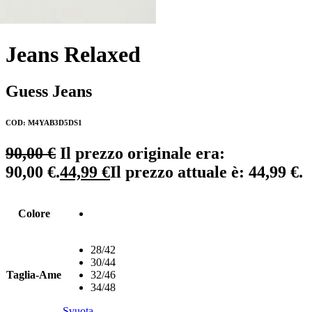
Jeans Relaxed
Guess Jeans
COD: M4YAB3D5DS1
90,00
€
Il prezzo originale era:
90,00 €.
44,99
€
Il prezzo attuale è: 44,99 €.
Colore
28/42
30/44
Taglia-Ame
32/46
34/48
Svuota