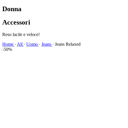
Donna
Accessori
Spedizione veloce!
Home
·
All
·
Uomo
·
Jeans
·
Jeans Relaxed
-50%